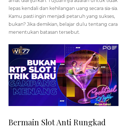
amat dianjurkan. Tujuannya adalah untuk tidak
lepas kendali dan kehilangan uang secara sia-sia.
Kamu pasti ingin menjadi petaruh yang sukses,
bukan? Jika demikian, belajar dulu tentang cara
menentukan batasan tersebut.
Bermain Slot Anti Rungkad